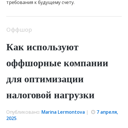
требования к будущему счету.
Оффшор
Как используют
оффшорные компании
для оптимизации
налоговой нагрузки
Опубликовано:
Marina Lermontova
|
7 апреля,
2025
.