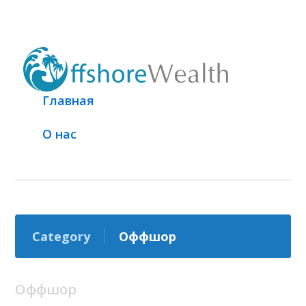
Главная
О нас
Category
Оффшор
Оффшор