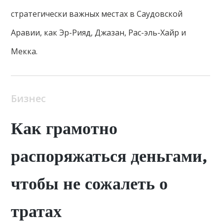
стратегически важных местах в Саудовской
Аравии, как Эр-Рияд, Джазан, Рас-эль-Хайр и
Мекка.
Бизнес
Как грамотно
распоряжаться деньгами,
чтобы не сожалеть о
тратах