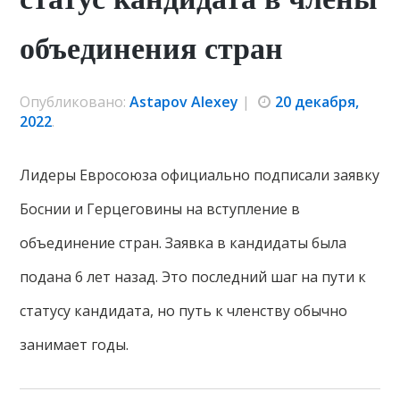
объединения стран
Опубликовано:
Astapov Alexey
|
20 декабря,
2022
.
Лидеры Евросоюза официально подписали заявку
Боснии и Герцеговины на вступление в
объединение стран. Заявка в кандидаты была
подана 6 лет назад. Это последний шаг на пути к
статусу кандидата, но путь к членству обычно
занимает годы.