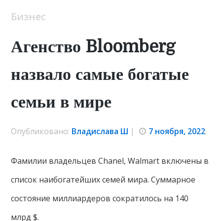
Бизнес
Агенство Bloomberg
назвало самые богатые
семьи в мире
Опубликовано:
Владислава Ш
|
7 ноября, 2022
.
Фамилии владельцев Chanel, Walmart включены в
список наибогатейших семей мира. Суммарное
состояние миллиардеров сократилось на 140
млрд $.