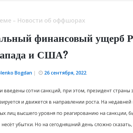
теме – Новости об оффшорах
альный финансовый ущерб Р
запада и США?
olenko Bogdan
|
26 сентября, 2022
.
 введены сотни санкций, при этом, президент страны з
зируется и движется в направлении роста. На недавней
ых лиц высшего уровня по реагированию на санкции, б
несёт убытки. Но на сегодняшний день сложно сказать, 