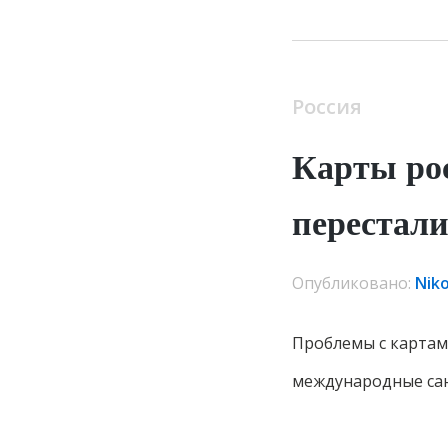
Россия
Карты ро
перестали
Опубликовано:
Nik
Проблемы с картам
международные сан