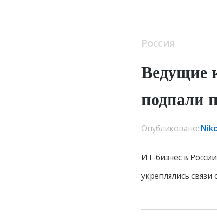
Россия
Ведущие 
подпали 
Опубликовано:
Nik
ИТ-бизнес в России
укреплялись связи 