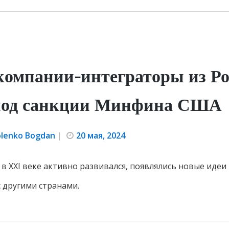
компании-интеграторы из Ро
под санкции Минфина США
olenko Bogdan
|
20 мая, 2024
.
 в XXI веке активно развивался, появлялись новые идеи
с другими странами.