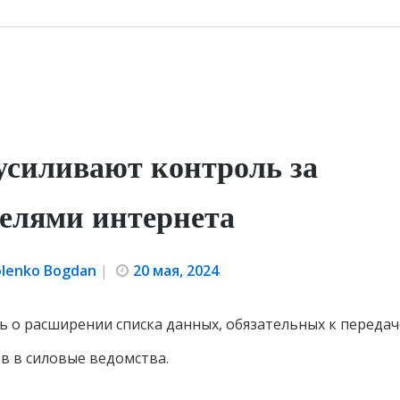
усиливают контроль за
телями интернета
olenko Bogdan
|
20 мая, 2024
.
сь о расширении списка данных, обязательных к переда
в в силовые ведомства.