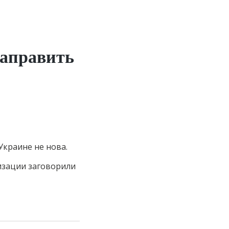
направить
краине не нова.
лизации заговорили