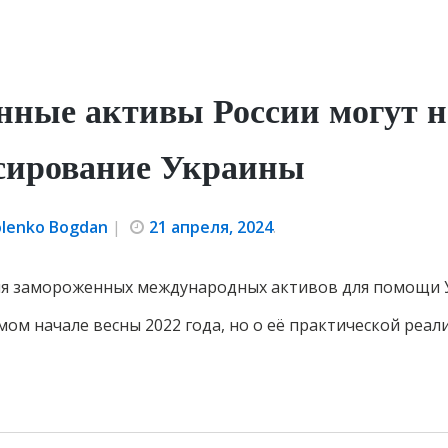
нные активы России могут 
сирование Украины
olenko Bogdan
|
21 апреля, 2024
.
я замороженных международных активов для помощи У
мом начале весны 2022 года, но о её практической реа