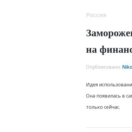
Россия
Замороже
на финан
Опубликовано:
Nik
Идея использовани
Она появилась в са
только сейчас.