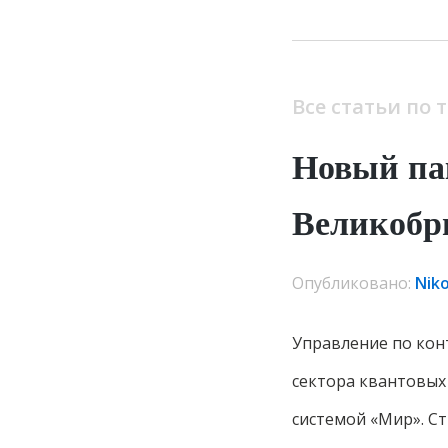
Все статьи по 
Новый па
Великобр
Опубликовано:
Nik
Управление по кон
сектора квантовых
системой «Мир». С