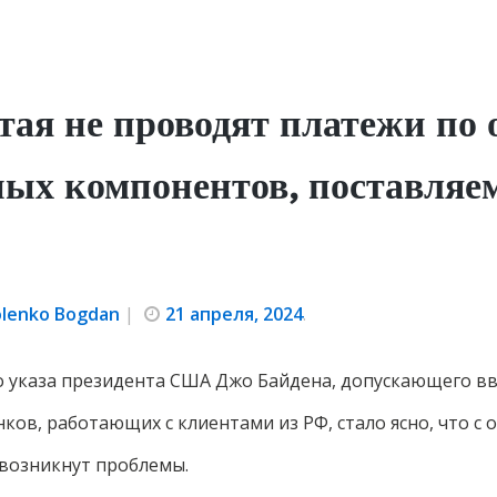
ая не проводят платежи по 
ных компонентов, поставляе
olenko Bogdan
|
21 апреля, 2024
.
о указа президента США Джо Байдена, допускающего в
ков, работающих с клиентами из РФ, стало ясно, что с
 возникнут проблемы.