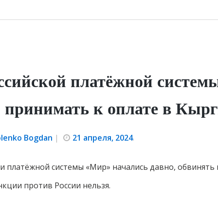
ссийской платёжной систем
 принимать к оплате в Кыр
olenko Bogdan
|
21 апреля, 2024
.
и платёжной системы «Мир» начались давно, обвинять 
кции против России нельзя.