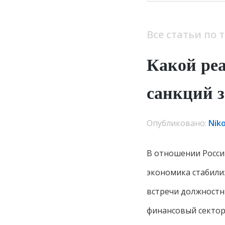
Все статьи по 
Какой ре
санкций 
Опубликовано:
Nik
В отношении России
экономика стабили
встречи должностн
финансовый сектор 