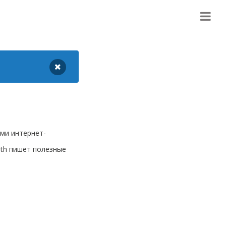
ыми интернет-
lth пишет полезные