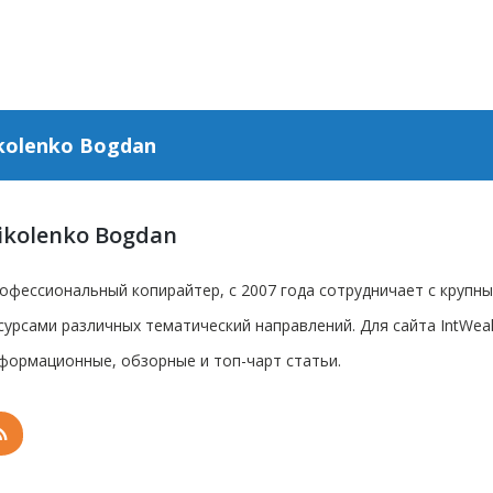
kolenko Bogdan
ikolenko Bogdan
офессиональный копирайтер, с 2007 года сотрудничает с крупн
сурсами различных тематический направлений. Для сайта IntWea
формационные, обзорные и топ-чарт статьи.