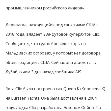
промышленником российского лидера».
Дерипаска, находящийся под санкциями США с
2018 года, владеет 238-футовой суперяхтой Clio.
Сообщается, что судно бросило якорь на
Мальдивских островах, у которых нет договора
об экстрадиции с США. Сейчас она движется в
Дубай, о чем 3 дня назад сообщила AIS.
Яхта Clio была построена как Queen К (Королева К)
на Lurssen Yachts. Она была доставлена в 2004
году. Лодка Clio разработана Эспеном Оейно. По