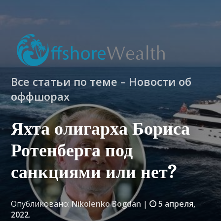
Все статьи по теме – Новости об
оффшорах
Яхта олигарха Бориса
Ротенберга под
санкциями или нет?
Опубликовано:
Nikolenko Bogdan
|
5 апреля,
2022
.