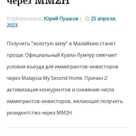
через MM2H
Опубликовано:
Юрий Пушков
|
25 апреля,
2023
.
Получить "золотую визу" в Малайзию станет
проще. Официальный Куала-Лумпур смягчает
условия въезда для иммигрантов-инвесторов
через Malaysia My Second Home. Причин 2:
активизация конкурентов и снижение числа
иммигрантов-инвесторов, желающих получить
резидентство через MM2H