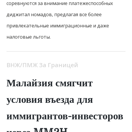
соревнуются за внимание платежеспособных
диджитал номадов, предлагая все более
привлекательные иммиграционные и даже
налоговые льготы.
ВНЖ/ПМЖ За Границей
Малайзия смягчит
условия въезда для
иммигрантов-инвесторов