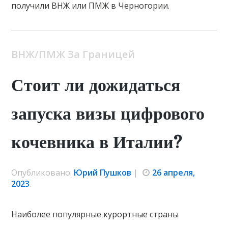
получили ВНЖ или ПМЖ в Черногории.
ВНЖ/ПМЖ За Границей
Стоит ли дожидаться
запуска визы цифрового
кочевника в Италии?
Опубликовано:
Юрий Пушков
|
26 апреля,
2023
.
Наиболее популярные курортные страны