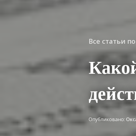
Все статьи п
Како
дейст
Опубликовано:
Окс