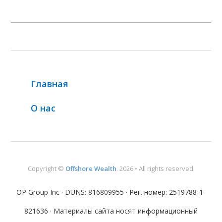
Главная
О нас
Copyright ©
Offshore Wealth
. 2026 • All rights reserved.
OP Group Inc · DUNS: 816809955 · Рег. номер: 2519788-1-
821636 · Материалы сайта носят информационный