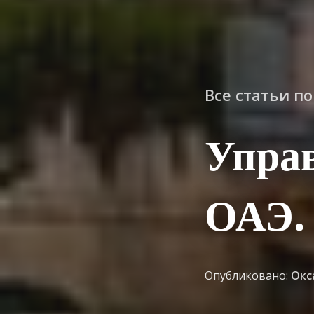
Все статьи п
Управ
ОАЭ.
Опубликовано:
Окс