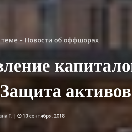
о теме – Новости об оффшорах
ление капитало
 Защита активов
ана Г.
|
10 сентября, 2018
.