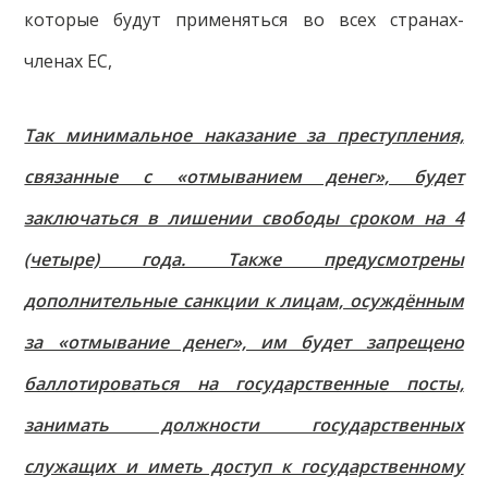
которые будут применяться во всех странах-
членах ЕС,
Так минимальное наказание за преступления,
связанные с «отмыванием денег», будет
заключаться в лишении свободы сроком на 4
(четыре) года. Также предусмотрены
дополнительные санкции к лицам, осуждённым
за «отмывание денег», им будет запрещено
баллотироваться на государственные посты,
занимать должности государственных
служащих и иметь доступ к государственному