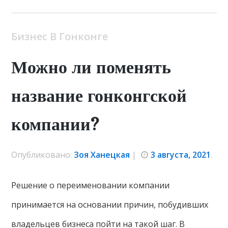
Бизнес В Гонконге
Можно ли поменять
название гонконгской
компании?
Опубликовано:
Зоя Ханецкая
|
3 августа, 2021
.
Решение о переименовании компании
принимается на основании причин, побудивших
владельцев бизнеса пойти на такой шаг. В