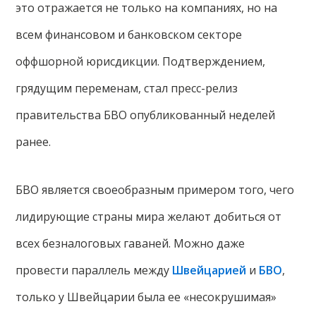
это отражается не только на компаниях, но на
всем финансовом и банковском секторе
оффшорной юрисдикции. Подтверждением,
грядущим переменам, стал пресс-релиз
правительства БВО опубликованный неделей
ранее.
БВО является своеобразным примером того, чего
лидирующие страны мира желают добиться от
всех безналоговых гаваней. Можно даже
провести параллель между
Швейцарией
и
БВО
,
только у Швейцарии была ее «несокрушимая»