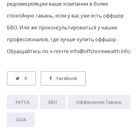
редомициляции ваше компании в более
спокойную гавань, если у вас уже есть оффшор
БВО. Или же проконсультироваться у наших
профессионалов, где лучше купить оффшор.
Обращайтесь по э-почте info@offshorewealth.info.
X
Facebook
FATCA
БВО
Оффшорная Гавань
США