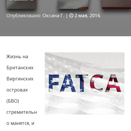
Опубликовано:
Оксана Г.
|
2 мая, 2016
.
Жизнь на
Британских
Виргинских
островах
(БВО)
стремительн
о манятся, и