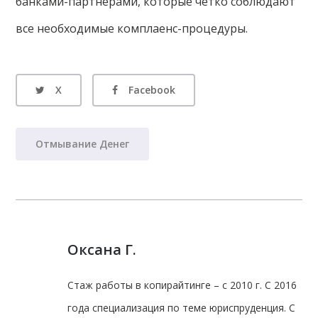
банками-партнерами, которые четко соблюдают
все необходимые комплаенс-процедуры.
X
Facebook
Отмывание Денег
Оксана Г.
Стаж работы в копирайтинге – с 2010 г. С 2016
года специализация по теме юриспруденция. С