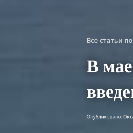
Все статьи п
В мае
введе
Опубликовано:
Окс