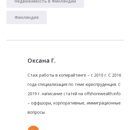
Недвижимость В Финляндии
Финляндия
Оксана Г.
Стаж работы в копирайтинге – с 2010 г. С 2016
года специализация по теме юриспруденция. С
2019 г. написание статей на offshorewealth.info
– оффшоры, корпоративные, иммиграционные
вопросы.