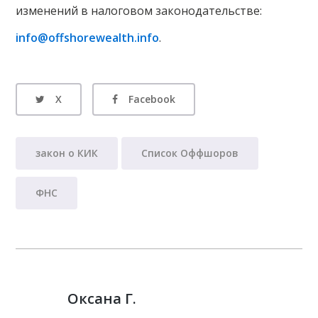
изменений в налоговом законодательстве:
info@offshorewealth.info
.
X
Facebook
закон о КИК
Список Оффшоров
ФНС
Оксана Г.