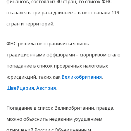
финансов, состоял из 40 стран, то список ФНС
оказался в три раза длиннее – в него папали 119
стран и территорий.
ФНС решила не ограничиться лишь
традиционными оффшорами – сюрпризом стало
попадание в список прозрачных налоговых
юрисдикций, таких как
Великобритания
,
Швейцария
,
Австрия
.
Попадание в список Великобритании, правда,
можно объяснить недавним ухудшением
отношений России с Объединенным