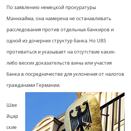
По заявлению немецкой прокуратуры
Маннхайма, она намерена не останавливать
расследования против отдельных банкиров и
одной из дочерних структур банка. Но UBS
противиться и указывает на отсутствие каких-
либо веских доказательств вины или участия
банка в посредничестве для уклонения от налогов
гражданами Германии.
Шве
йцар
ские