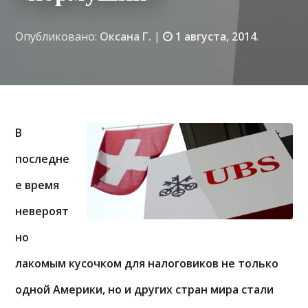
Опубликовано:
Оксана Г.
|
1 августа, 2014
.
В
последне
е время
невероят
но
лакомым кусочком для налоговиков не только
одной Америки, но и других стран мира стали