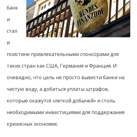
банк
и
стал
и
поистине привлекательными спонсорами для
таких стран как США, Германия и Франция. И
очевидно, что цель не просто вывести банки на
чистую воду, а добиться уплаты штрафов,
которые окажутся «легкой добычей» и столь
необходимыми инвестициями для поддержания
кризисных экономик.