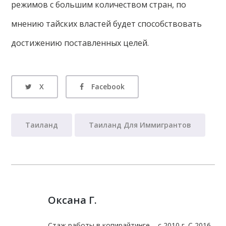
режимов с большим количеством стран, по
мнению тайских властей будет способствовать
достижению поставленных целей.
X
Facebook
Таиланд
Таиланд Для Иммигрантов
Оксана Г.
Стаж работы в копирайтинге – с 2010 г. С 2016