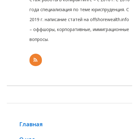
года специализация по теме юриспруденция. С
2019 г. написание статей на offshorewealth.info
– оффшоры, корпоративные, иммиграционные
вопросы.
Главная