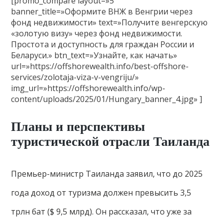
[promo_compare layout=»5″
banner_title=»Оформите ВНЖ в Венгрии через
фонд недвижимости» text=»Получите венгерскую
«золотую визу» через фонд недвижимости.
Простота и доступность для граждан России и
Беларуси.» btn_text=»Узнайте, как начать»
url=»https://offshorewealth.info/best-offshore-
services/zolotaja-viza-v-vengriju/»
img_url=»https://offshorewealth.info/wp-
content/uploads/2025/01/Hungary_banner_4.jpg» ]
Планы и перспективы
туристической отрасли Таиланда
Премьер-министр Таиланда заявил, что до 2025
года доход от туризма должен превысить 3,5
трлн бат ($ 9,5 млрд). Он рассказал, что уже за