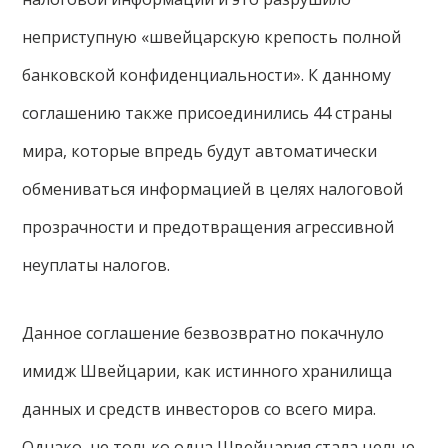
неприступную «швейцарскую крепость полной
банковской конфиденциальности». К данному
соглашению также присоединились 44 страны
мира, которые впредь будут автоматически
обмениваться информацией в целях налоговой
прозрачности и предотвращения агрессивной
неуплаты налогов.
Данное соглашение безвозвратно покачнуло
имидж Швейцарии, как истинного хранилища
данных и средств инвесторов со всего мира.
Однако, не только одна Швейцария стала целью