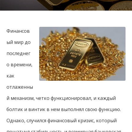
Финансов
ый мир до
последнег
о времени,
как
отлаженны
й механизм, четко функционировал, и каждый
болтик и винтик в нем выполнял свою функцию.
Однако, случился финансовый кризис, который
пошатнул стабильность и всемирная банковская