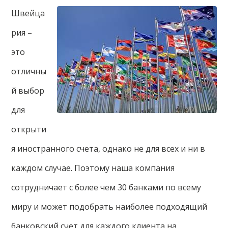
Швейца
рия –
это
отличны
й выбор
для
открыти
я иностранного счета, однако не для всех и ни в
каждом случае. Поэтому наша компания
сотрудничает с более чем 30 банками по всему
миру и может подобрать наиболее подходящий
банковский счет для каждого клиента на