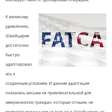
К великому
удивлению,
Швейцария
достаточно
быстро
адаптировал
ась к
созданным условиям. И данная адаптация
оказалась весьма не привлекательной для
американских граждан, которые отныне, не
являются желанными не только в Швейцарии, но