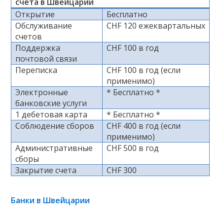
счета в Швейцарии
Открытие
Бесплатно
Обслуживание
CHF 120 ежеквартальных
счетов
Поддержка
CHF 100 в год
почтовой связи
Переписка
CHF 100 в год (если
применимо)
Электронные
* Бесплатно *
банковские услуги
1 дебетовая карта
* Бесплатно *
Соблюдение сборов
CHF 400 в год (если
применимо)
Административные
CHF 500 в год
сборы
Закрытие счета
CHF 300
Банки в Швейцарии