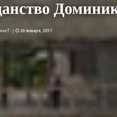
данство Домини
ана Г.
|
26 января, 2017
.