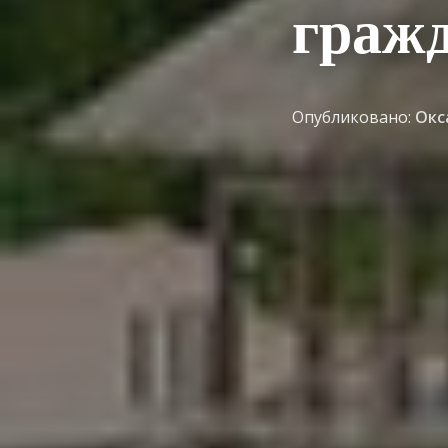
граж
Опубликовано:
Окс