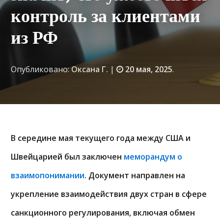
контроль за клиентами
из РФ
Опубликовано:
Оксана Г.
|
20 мая, 2025
.
В середине мая текущего года между США и
Швейцарией был заключен
меморандум о
взаимопонимании
. Документ направлен на
укрепление взаимодействия двух стран в сфере
санкционного регулирования, включая обмен