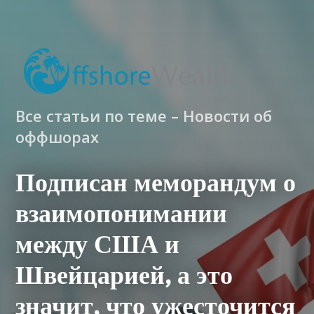
Все статьи по теме – Новости об
оффшорах
Подписан меморандум о
взаимопонимании
между США и
Швейцарией, а это
значит, что ужесточится