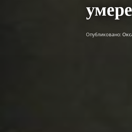
умер
Опубликовано:
Окс