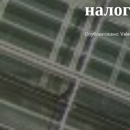
налог
Опубликовано:
Val