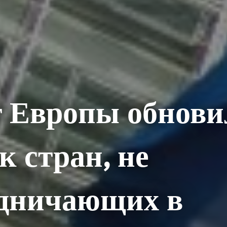
т Европы обнови
к стран, не
удничающих в