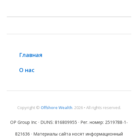
Главная
О нас
Copyright ©
Offshore Wealth
. 2026 • All rights reserved.
OP Group Inc · DUNS: 816809955 · Рег. номер: 2519788-1-
821636 · Материалы сайта носят информационный