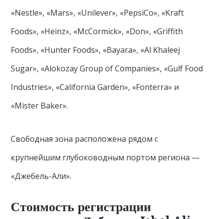
«Nestle», «Mars», «Unilever», «PepsiCo», «Kraft
Foods», «Heinz», «McCormick», «Don», «Griffith
Foods», «Hunter Foods», «Bayara», «Al Khaleej
Sugar», «Alokozay Group of Companies», «Gulf Food
Industries», «California Garden», «Fonterra» и
«Mister Baker».
Свободная зона расположена рядом с
крупнейшим глубоководным портом региона —
«Джебель-Али».
Стоимость регистрации