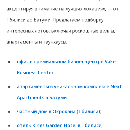
акцентируя внимание на лучших локациях, — от
Тбилиси до Батуми. Предлагаем подборку
интересных лотов, включая роскошные виллы,
апартаменты и таунхаусы.
офис в премиальном бизнес-центре Vake
Business Center
;
апартаменты в уникальном комплексе Next
Apartments в Батуми
;
частный дом в Окрокана (Тбилиси)
;
отель Kings Garden Hotel в Тбилиси
;