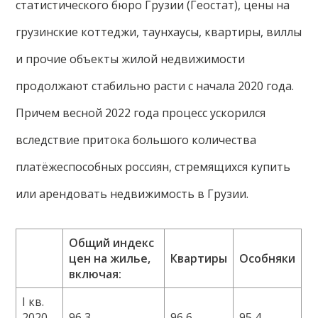
статистического бюро Грузии (Геостат), цены на
грузинские коттеджи, таунхаусы, квартиры, виллы
и прочие объекты жилой недвижимости
продолжают стабильно расти с начала 2020 года.
Причем весной 2022 года процесс ускорился
вследствие притока большого количества
платёжеспособных россиян, стремящихся купить
или арендовать недвижимость в Грузии.
Общий индекс
цен на жилье,
Квартиры
Особняки
включая:
I кв.
2020
96,3
96,6
95,4