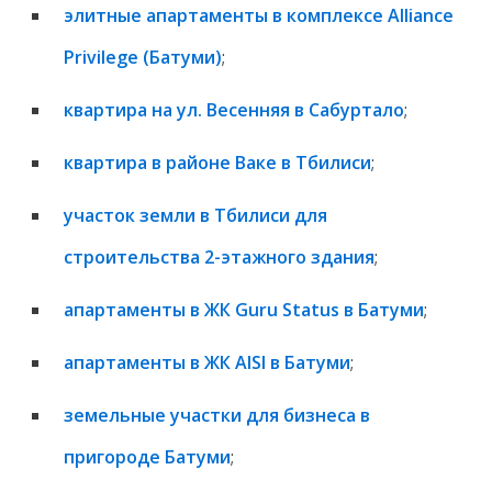
элитные апартаменты в комплексе Alliance
Privilege (Батуми)
;
квартира на ул. Весенняя в Сабуртало
;
квартира в районе Ваке в Тбилиси
;
участок земли в Тбилиси для
строительства 2-этажного здания
;
апартаменты в ЖК Guru Status в Батуми
;
апартаменты в ЖК AISI в Батуми
;
земельные участки для бизнеса в
пригороде Батуми
;