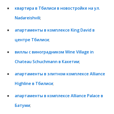
квартира в Тбилиси в новостройке на ул.
Nadareishvili
;
апартаменты в комплексе King David в
центре Тбилиси
;
виллы с виноградником Wine Village in
Chateau Schuchmann в Кахетии
;
апартаменты в элитном комплексе Alliance
Highline в Тбилиси
;
апартаменты в комплексе Alliance Palace в
Батуми
;