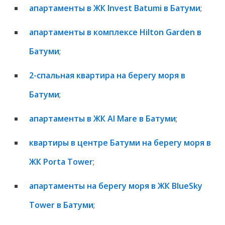
апартаменты в ЖК Invest Batumi в Батуми
;
апартаменты в комплексе Hilton Garden в
Батуми
;
2-спальная квартира на берегу моря в
Батуми
;
апартаменты в ЖК Al Mare в Батуми
;
квартиры в центре Батуми на берегу моря в
ЖК Porta Tower
;
апартаменты на берегу моря в ЖК BlueSky
Tower в Батуми
;