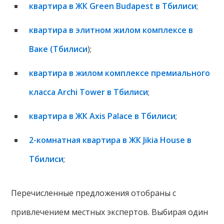
квартира в ЖК Green Budapest в Тбилиси
;
квартира в элитном жилом комплексе в
Ваке (Тбилиси
);
квартира в жилом комплексе премиального
класса Archi Tower в Тбилиси
;
квартира в ЖК Axis Palace в Тбилиси
;
2-комнатная квартира в ЖК Jikia House в
Тбилиси
;
Перечисленные предложения отобраны с
привлечением местных экспертов. Выбирая один