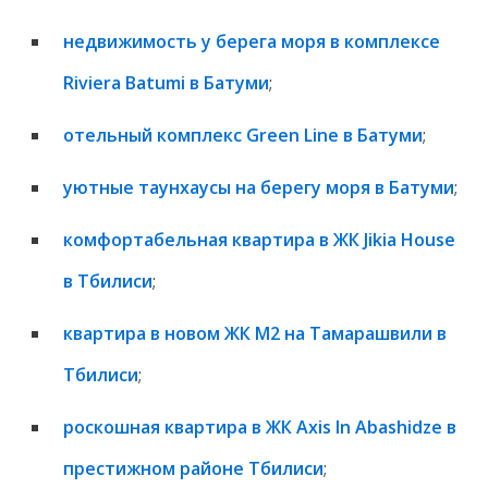
недвижимость у берега моря в комплексе
Riviera Batumi в Батуми
;
отельный комплекс Green Line в Батуми
;
уютные таунхаусы на берегу моря в Батуми
;
комфортабельная квартира в ЖК Jikia House
в Тбилиси
;
квартира в новом ЖК M2 на Тамарашвили в
Тбилиси
;
роскошная квартира в ЖК Axis In Abashidze в
престижном районе Тбилиси
;