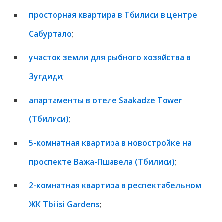
просторная квартира в Тбилиси в центре
Сабуртало
;
участок земли для рыбного хозяйства в
Зугдиди
;
апартаменты в отеле Saakadze Tower
(Тбилиси)
;
5-комнатная квартира в новостройке на
проспекте Важа-Пшавела (Тбилиси)
;
2-комнатная квартира в респектабельном
ЖК Tbilisi Gardens
;