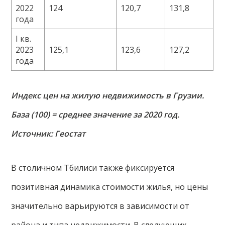
2022
124
120,7
131,8
года
I кв.
2023
125,1
123,6
127,2
года
Индекс цен на жилую недвижимость в Грузии.
База (100) = среднее значение за 2020 год.
Источник: Геостат
В столичном Тбилиси также фиксируется
позитивная динамика стоимости жилья, но цены
значительно варьируются в зависимости от
района и типа недвижимости. В следующих