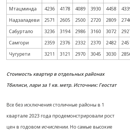
Мтацминда
4236
4178
4089
3930
4458
433
Надзаладеви
2571
2605
2500
2720
2809
274
Сабуртало
3236
3194
2986
3160
3072
292
Самгори
2359
2376
2332
2370
2482
245
Чугурети
3211
3121
2970
3045
3030
285
Стоимость квартир в отдельных районах
Тбилиси, лари за 1 кв. метр. Источник: Геостат
Все без исключения столичные районы в 1
квартале 2023 года продемонстрировали рост
цен в годовом исчислении. Но самые высокие