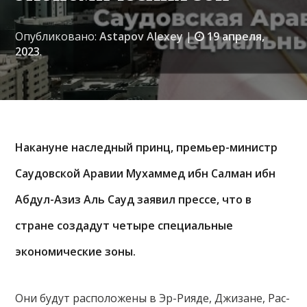
Опубликовано:
Astapov Alexey
|
19 апреля,
2023
.
Накануне наследный принц, премьер-министр
Саудовской Аравии Мухаммед ибн Салман ибн
Абдул-Азиз Аль Сауд заявил прессе, что в
стране создадут четыре специальные
экономические зоны.
Они будут расположены в Эр-Рияде, Джизане, Рас-