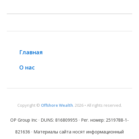
Главная
О нас
Copyright ©
Offshore Wealth
. 2026 • All rights reserved.
OP Group Inc · DUNS: 816809955 · Рег. номер: 2519788-1-
821636 · Материалы сайта носят информационный