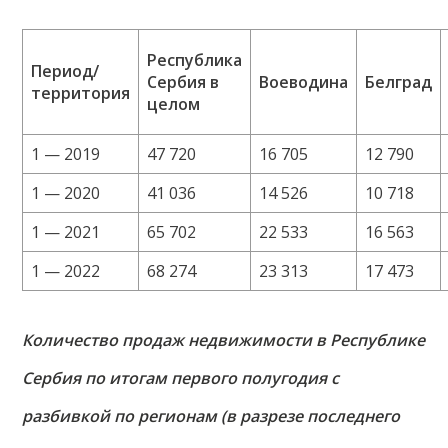
Республика
Период/
Сербия в
Воеводина
Белград
территория
целом
1 — 2019
47 720
16 705
12 790
1 — 2020
41 036
14 526
10 718
1 — 2021
65 702
22 533
16 563
1 — 2022
68 274
23 313
17 473
Количество продаж недвижимости в Республике
Сербия по итогам первого полугодия с
разбивкой по регионам (в разрезе последнего