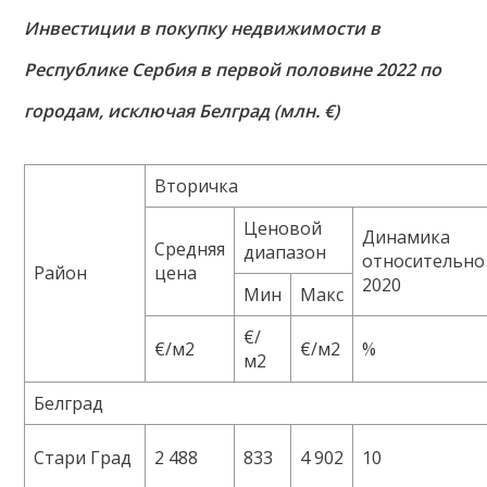
Инвестиции в покупку недвижимости в
Республике Сербия в первой половине 2022 по
городам, исключая Белград (млн. €)
Вторичка
Ценовой
Динамика
Средняя
диапазон
относительно
Район
цена
2020
Мин
Макс
€/
€/м2
€/м2
%
м2
Белград
Стари Град
2 488
833
4 902
10