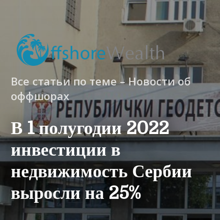
Все статьи по теме – Новости об
оффшорах
В 1 полугодии 2022
инвестиции в
недвижимость Сербии
выросли на 25%