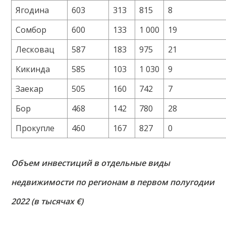
Ягодина
603
313
815
8
Сомбор
600
133
1 000
19
Лесковац
587
183
975
21
Кикинда
585
103
1 030
9
Заекар
505
160
742
7
Бор
468
142
780
28
Прокупле
460
167
827
0
Объем инвестиций в отдельные виды
недвижимости по регионам в первом полугодии
2022 (в тысячах €)