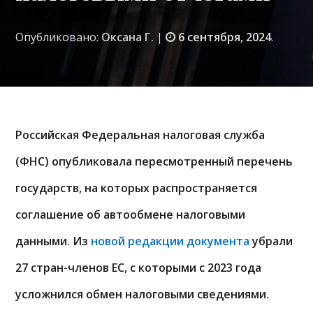
Опубликовано:
Оксана Г.
|
6 сентября, 2024
.
Российская Федеральная налоговая служба
(ФНС) опубликовала пересмотренный перечень
государств, на которых распространяется
соглашение об автообмене налоговыми
данными. Из
новой редакции документа
убрали
27 стран-членов ЕС, с которыми с 2023 года
усложнился обмен налоговыми сведениями.