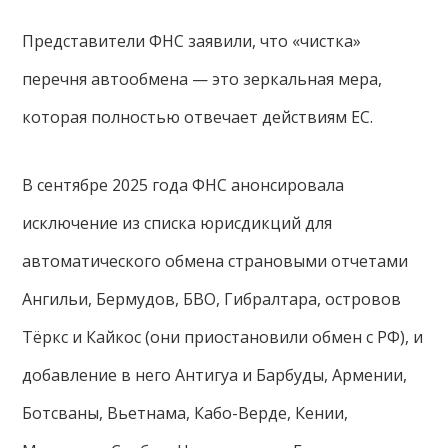
Представители ФНС заявили, что «чистка»
перечня автообмена — это зеркальная мера,
которая полностью отвечает действиям ЕС.
В сентябре 2025 года ФНС анонсировала
исключение из списка юрисдикций для
автоматического обмена страновыми отчетами
Ангильи, Бермудов, БВО, Гибралтара, островов
Тёркс и Кайкос (они приостановили обмен с РФ), и
добавление в него Антигуа и Барбуды, Армении,
Ботсваны, Вьетнама, Кабо-Верде, Кении,