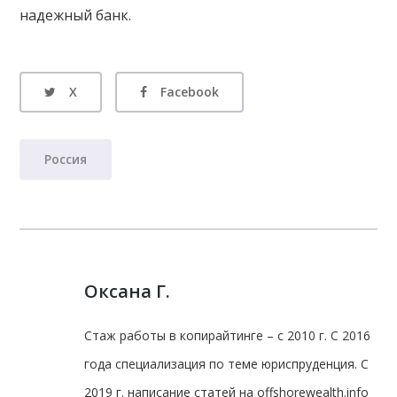
надежный банк.
X
Facebook
Россия
Оксана Г.
Стаж работы в копирайтинге – с 2010 г. С 2016
года специализация по теме юриспруденция. С
2019 г. написание статей на offshorewealth.info