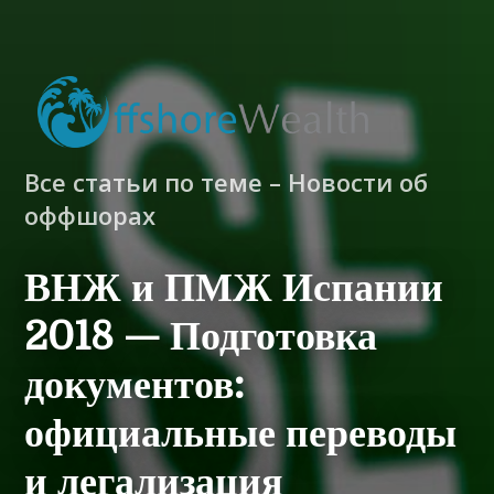
Все статьи по теме – Новости об
оффшорах
ВНЖ и ПМЖ Испании
2018 — Подготовка
документов:
официальные переводы
и легализация