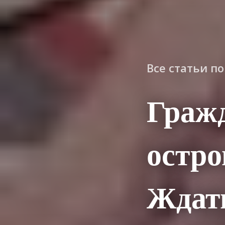
Все статьи п
Граж
остро
Ждат