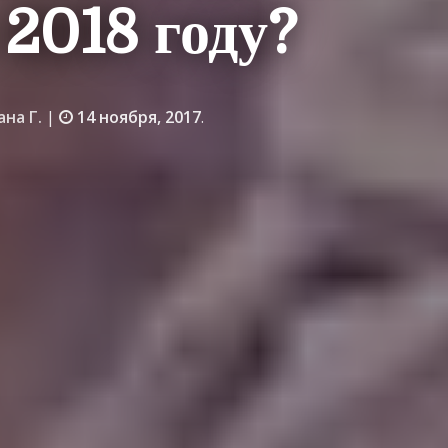
 2018 году?
ана Г.
|
14 ноября, 2017
.