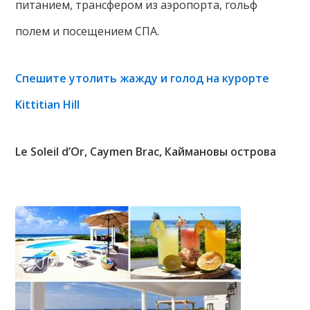
питанием, трансфером из аэропорта, гольф
полем и посещением СПА.
Спешите утолить жажду и голод на курорте
Kittitian Hill
Le Soleil d’Or, Caymen Brac, Каймановы острова