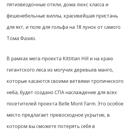
пятизвездочные отели, дома люкс класса и
фешенебельные виллы, красивейшая пристань
для яхт, и поле для гольфа на 18 лунок от самого
Тома Фазио.
В рамках мега-проекта Kittitian Hill и на краю
гигантского леса из могучих деревьев манго,
которые касаются своими ветвями тропического
неба, будет создано СПА наслаждение для всех
посетителей проекта Belle Mont Farm. Это особое
место предлагает превосходное укрытие, в
котором вы сможете потерять себя в