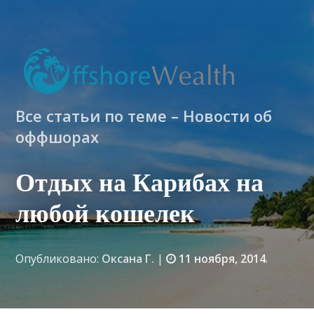
Все статьи по теме – Новости об
оффшорах
Отдых на Карибах на
любой кошелек
Опубликовано:
Оксана Г.
|
11 ноября, 2014
.