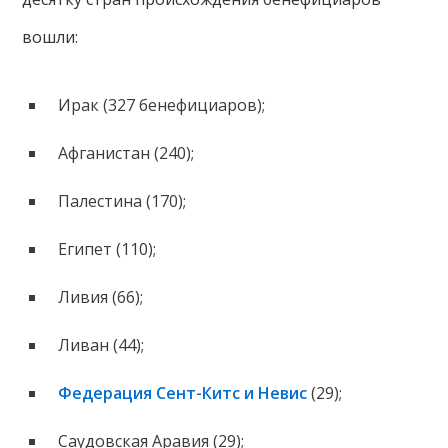
вошли:
Ирак (327 бенефициаров);
Афганистан (240);
Палестина (170);
Египет (110);
Ливия (66);
Ливан (44);
Федерация Сент-Китс и Невис
(29);
Саудовская Аравия (29);