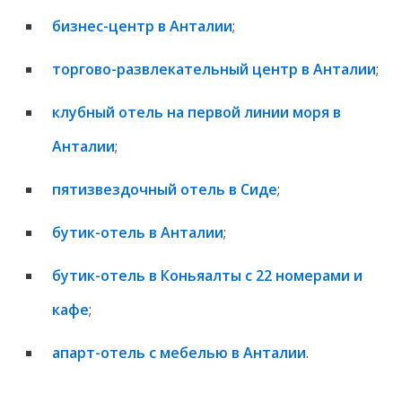
бизнес-центр в Анталии
;
торгово-развлекательный центр в Анталии
;
клубный отель на первой линии моря в
Анталии
;
пятизвездочный отель в Сиде
;
бутик-отель в Анталии
;
бутик-отель в Коньяалты с 22 номерами и
кафе
;
апарт-отель с мебелью в Анталии
.