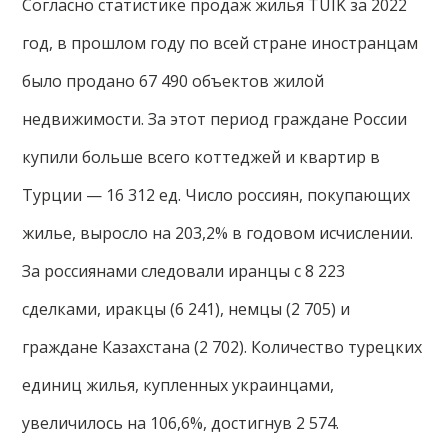
Согласно статистике продаж жилья TÜIK за 2022
год, в прошлом году по всей стране иностранцам
было продано 67 490 объектов жилой
недвижимости. За этот период граждане России
купили больше всего коттеджей и квартир в
Турции — 16 312 ед. Число россиян, покупающих
жилье, выросло на 203,2% в годовом исчислении.
За россиянами следовали иранцы с 8 223
сделками, иракцы (6 241), немцы (2 705) и
граждане Казахстана (2 702). Количество турецких
единиц жилья, купленных украинцами,
увеличилось на 106,6%, достигнув 2 574.