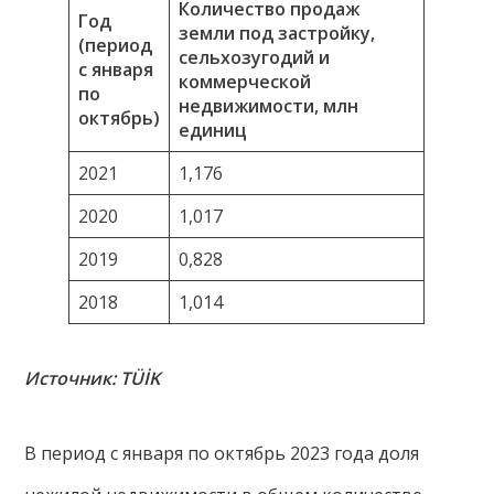
Количество продаж
Год
земли под застройку,
(период
сельхозугодий и
с января
коммерческой
по
недвижимости, млн
октябрь)
единиц
2021
1,176
2020
1,017
2019
0,828
2018
1,014
Источник: TÜİK
В период с января по октябрь 2023 года доля