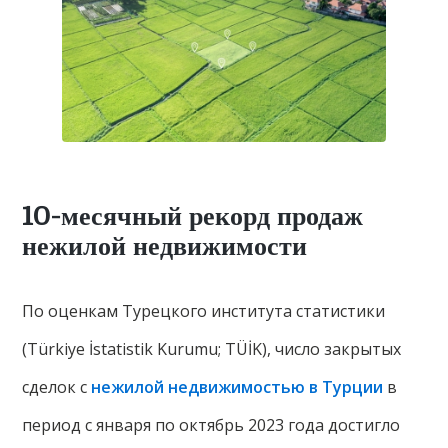
10-месячный рекорд продаж
нежилой недвижимости
По оценкам Турецкого института статистики
(Türkiye İstatistik Kurumu; TÜİK), число закрытых
сделок с
нежилой недвижимостью в Турции
в
период с января по октябрь 2023 года достигло