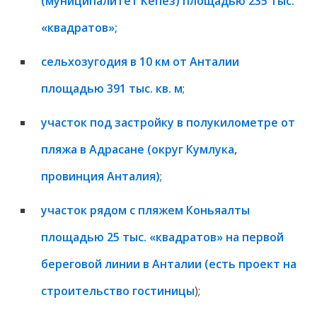
(муниципалитет Кепез) площадью 235 тыс.
«квадратов»;
сельхозугодия в 10 км от Анталии
площадью 391 тыс. кв. м
;
участок под застройку в полукилометре от
пляжа в Адрасане (округ Кумлука,
провинция Анталия)
;
участок рядом с пляжем Коньяалты
площадью 25 тыс. «квадратов» на первой
береговой линии в Анталии (есть проект на
строительство гостиницы
);