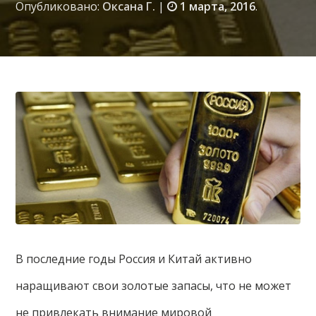
Опубликовано:
Оксана Г.
|
1 марта, 2016
.
В последние годы Россия и Китай активно
наращивают свои золотые запасы, что не может
не привлекать внимание мировой