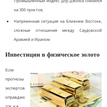
Промышленный индекс Доу-Джонса снизился
на 300 пунктов;
Напряженная ситуация на Ближнем Востоке,
сложные отношения между Саудовской
Аравией и Ираном.
Инвестиции в физическое золото
Если
прогнозы
экспертов
оправдаю
тся, и в