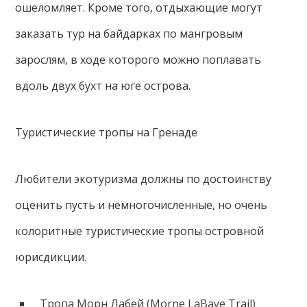
ошеломляет. Кроме того, отдыхающие могут
заказать тур на байдарках по мангровым
зарослям, в ходе которого можно поплавать
вдоль двух бухт на юге острова.
Туристические тропы на Гренаде
Любители экотуризма должны по достоинству
оценить пусть и немногочисленные, но очень
колоритные туристические тропы островной
юрисдикции.
Тропа Морн Лабей (Morne LaBaye Trail)