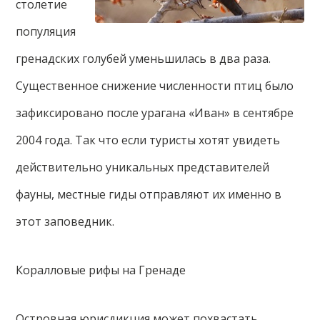
столетие
популяция
гренадских голубей уменьшилась в два раза.
Существенное снижение численности птиц было
зафиксировано после урагана «Иван» в сентябре
2004 года. Так что если туристы хотят увидеть
действительно уникальных представителей
фауны, местные гиды отправляют их именно в
этот заповедник.
Коралловые рифы на Гренаде
Островная юрисдикция может похвастать