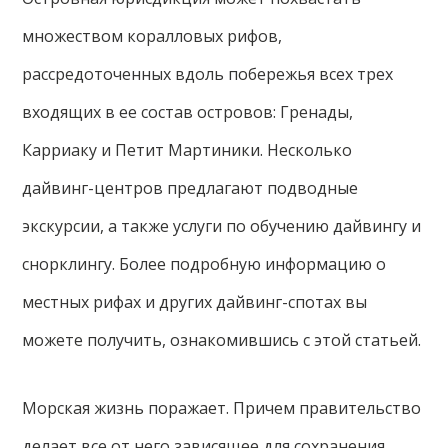
множеством коралловых рифов,
рассредоточенных вдоль побережья всех трех
входящих в ее состав островов: Гренады,
Карриаку и Петит Мартиники. Несколько
дайвинг-центров предлагают подводные
экскурсии, а также услуги по обучению дайвингу и
снорклингу. Более подробную информацию о
местных рифах и других дайвинг-спотах вы
можете получить, ознакомившись с этой статьей.
Морская жизнь поражает. Причем правительство
делает все от него зависящее для сохранения