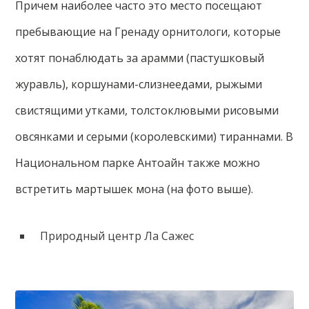
Причем наиболее часто это место посещают
пребывающие на Гренаду орнитологи, которые
хотят понаблюдать за арамми (пастушковый
журавль), коршунами-слизнеедами, рыжыми
свистящими утками, толстоклювыми рисовыми
овсянками и серыми (королевскими) тираннами. В
Национальном парке Антоайн также можно
встретить мартышек мона (на фото выше).
Природный центр Ла Сажес