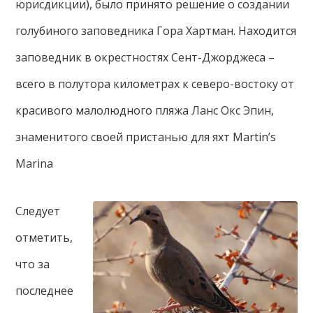
юрисдикции), было принято решение о создании
голубиного заповедника Гора Хартман. Находится
заповедник в окрестностях Сент-Джорджеса –
всего в полутора километрах к северо-востоку от
красивого малолюдного пляжа Ланс Окс Эпин,
знаменитого своей пристанью для яхт Martin’s
Marina
Следует
отметить,
что за
последнее