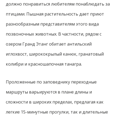
должно понравиться любителям понаблюдать за
птицами. Пышная растительность дает приют
разнообразным представителям этого вида
позвоночных животных. В частности, рядом с
озером Гранд Этанг обитает антильский
иглохвост, ширококрылый канюк, гранатовый
колибри и красношапочная танагра.
Проложенные по заповеднику переходные
маршруты варьируются в плане длины и
сложности в широких пределах, предлагая как
легкие 15-минутные прогулки, так и длительные