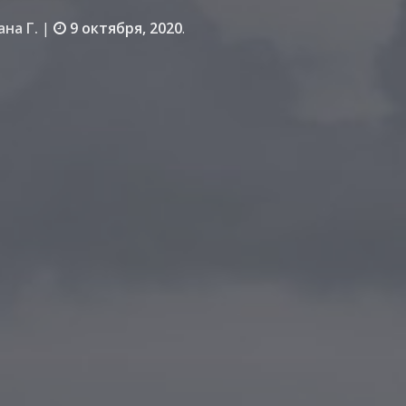
ана Г.
|
9 октября, 2020
.