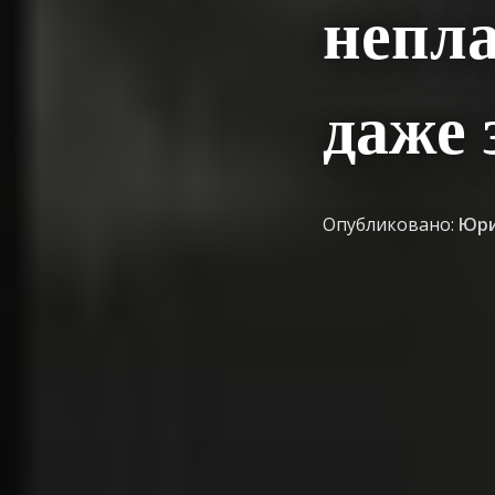
непл
даже 
Опубликовано:
Юри