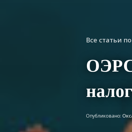
Все статьи п
ОЭРС
налог
Опубликовано:
Окс