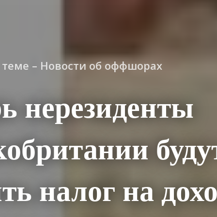
о теме – Новости об оффшорах
ь нерезиденты
обритании буду
ть налог на дохо