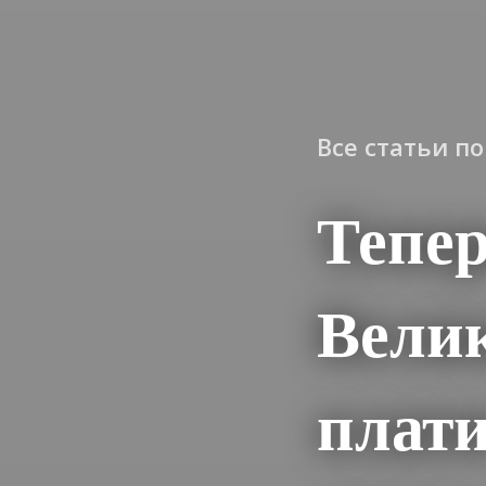
Все статьи п
Тепер
Велик
плати