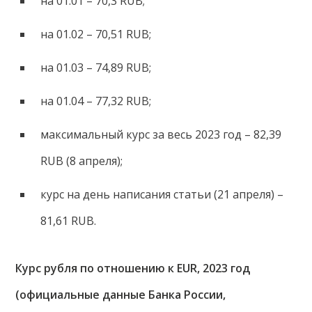
на 01.01 – 70,3 RUB;
на 01.02 – 70,51 RUB;
на 01.03 – 74,89 RUB;
на 01.04 – 77,32 RUB;
максимальный курс за весь 2023 год – 82,39
RUB (8 апреля);
курс на день написания статьи (21 апреля) –
81,61 RUB.
Курс рубля по отношению к EUR, 2023 год
(официальные данные Банка России,