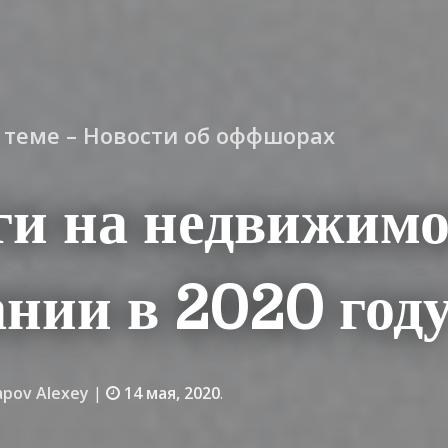
о теме – Новости об оффшорах
и на недвижимо
нии в 2020 год
apov Alexey
|
14 мая, 2020
.