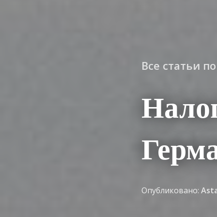
Все статьи п
Налог
Герма
Опубликовано:
Ast