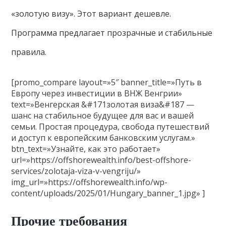
«золотую визу». Этот вариант дешевле.
Программа предлагает прозрачные и стабильные
правила.
[promo_compare layout=»5″ banner_title=»Путь в
Европу через инвестиции в ВНЖ Венгрии»
text=»Венгерская &#171золотая виза&#187 —
шанс на стабильное будущее для вас и вашей
семьи. Простая процедура, свобода путешествий
и доступ к европейским банковским услугам.»
btn_text=»Узнайте, как это работает»
url=»https://offshorewealth.info/best-offshore-
services/zolotaja-viza-v-vengriju/»
img_url=»https://offshorewealth.info/wp-
content/uploads/2025/01/Hungary_banner_1.jpg» ]
Прочие требования