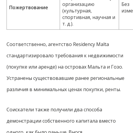
организацию
Без
Пожертвование
(культурная,
изм
спортивная, научная и
т. д.).
Соответственно, агентство Residency Malta
стандартизировало требования к недвижимости
(покупке или аренде) на островах Мальта и Гозо.
Устранены существовавшие ранее региональные
различия в минимальных ценах покупки, ренты.
Соискатели также получили два способа
демонстрации собственного капитала вместо
одного, как было раньше. Внося