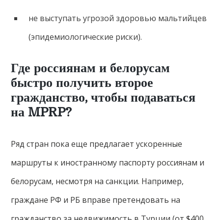
не выступать угрозой здоровью мальтийцев
(эпидемиологические риски).
Где россиянам и белорусам
быстро получить второе
гражданство, чтобы подаваться
на MPRP?
Ряд стран пока еще предлагает ускоренные
маршруты к иностранному паспорту россиянам и
белорусам, несмотря на санкции. Например,
граждане РФ и РБ вправе претендовать на
гражданство за недвижимость в Турции (от $400