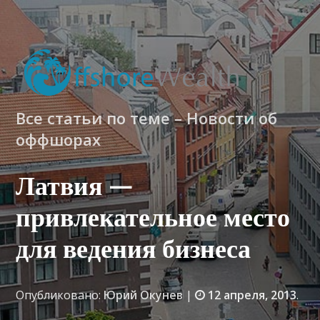
Все статьи по теме – Новости об
оффшорах
Латвия —
привлекательное место
для ведения бизнеса
Опубликовано:
Юрий Окунев
|
12 апреля, 2013
.