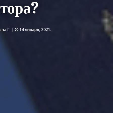
тора?
ана Г.
|
14 января, 2021
.