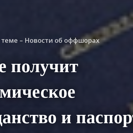
о теме – Новости об оффшорах
е получит
омическое
анство и паспор