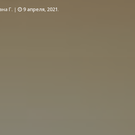
ана Г.
|
9 апреля, 2021
.