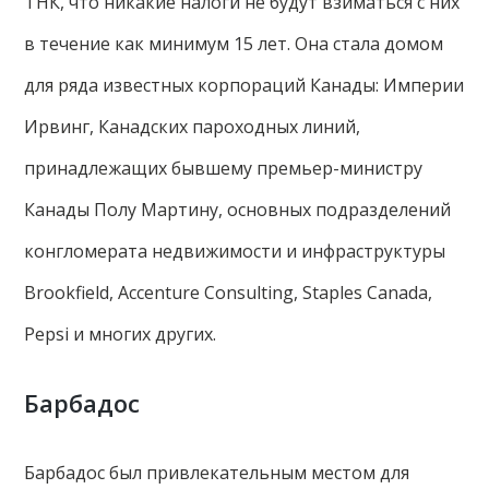
ТНК, что никакие налоги не будут взиматься с них
в течение как минимум 15 лет. Она стала домом
для ряда известных корпораций Канады: Империи
Ирвинг, Канадских пароходных линий,
принадлежащих бывшему премьер-министру
Канады Полу Мартину, основных подразделений
конгломерата недвижимости и инфраструктуры
Brookfield, Accenture Consulting, Staples Canada,
Pepsi и многих других.
Барбадос
Барбадос был привлекательным местом для