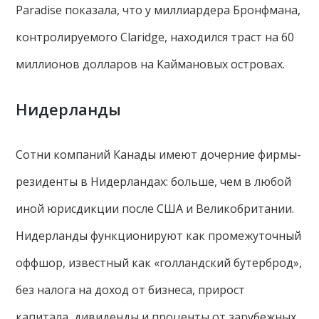
Paradise показала, что у миллиардера Бронфмана,
контролируемого Claridge, находился траст на 60
миллионов долларов на Каймановых островах.
Нидерланды
Сотни компаний Канады имеют дочерние фирмы-
резиденты в Нидерландах: больше, чем в любой
иной юрисдикции после США и Великобритании.
Нидерланды функционируют как промежуточный
оффшор, известный как «голландский бутерброд»,
без налога на доход от бизнеса, прирост
капитала, дивиденды и проценты от зарубежных