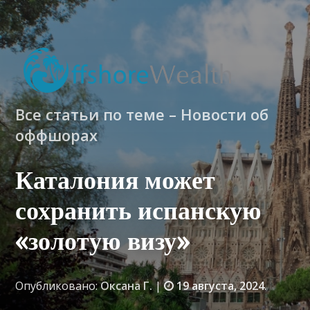
Все статьи по теме – Новости об
оффшорах
Каталония может
сохранить испанскую
«золотую визу»
Опубликовано:
Оксана Г.
|
19 августа, 2024
.