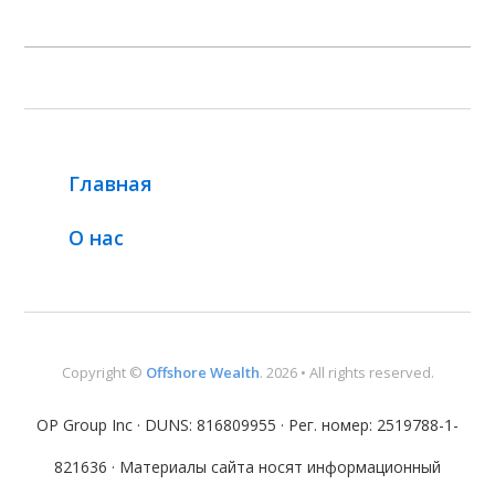
Главная
О нас
Copyright ©
Offshore Wealth
. 2026 • All rights reserved.
OP Group Inc · DUNS: 816809955 · Рег. номер: 2519788-1-
821636 · Материалы сайта носят информационный