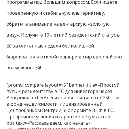
программы под большим вопросом. Если ищете
проверенную и стабильную альтернативу,
обратите внимание на венгерскую «золотую
визу». Получите 10-летний резидентский статус в
ЕС за считанные недели без излишней
бюрократии и откройте двери в мир европейских
возможностей!
[promo_compare layout=»5″ banner_title=»Простой
путь к резидентству в ЕС для инвестора через
Венгрию» text=»Внесите инвестицию от €250 тыс.
в фонд недвижимости, лицензированный
Центробанком Венгрии, и оформите ВНЖ в ЕС.
Прозрачные условия и гарантии результата.»
btn_text=»Рассказываем, как начать»