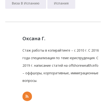
Виза В Испанию
Испания
Оксана Г.
Стаж работы в копирайтинге – с 2010 г. С 2016
года специализация по теме юриспруденция. С
2019 г. написание статей на offshorewealth.info
– оффшоры, корпоративные, иммиграционные
вопросы.