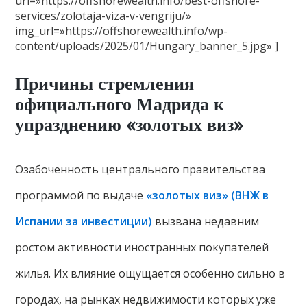
url=»https://offshorewealth.info/best-offshore-
services/zolotaja-viza-v-vengriju/»
img_url=»https://offshorewealth.info/wp-
content/uploads/2025/01/Hungary_banner_5.jpg» ]
Причины стремления
официального Мадрида к
упразднению «золотых виз»
Озабоченность центрального правительства
программой по выдаче
«золотых виз» (ВНЖ в
Испании за инвестиции)
вызвана недавним
ростом активности иностранных покупателей
жилья. Их влияние ощущается особенно сильно в
городах, на рынках недвижимости которых уже