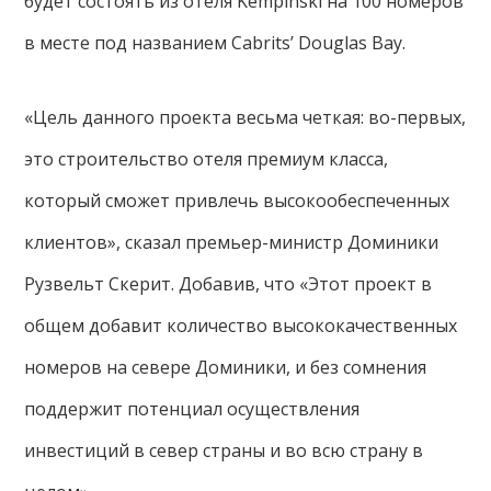
будет состоять из отеля Kempinski на 100 номеров
в месте под названием Cabrits’ Douglas Bay.
«Цель данного проекта весьма четкая: во-первых,
это строительство отеля премиум класса,
который сможет привлечь высокообеспеченных
клиентов», сказал премьер-министр Доминики
Рузвельт Скерит. Добавив, что «Этот проект в
общем добавит количество высококачественных
номеров на севере Доминики, и без сомнения
поддержит потенциал осуществления
инвестиций в север страны и во всю страну в