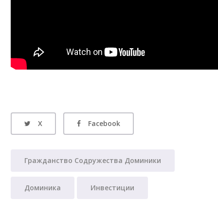
X
Facebook
Гражданство Содружества Доминики
Доминика
Инвестиции