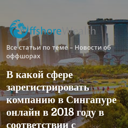
Все статьи по теме – Новости об
оффшорах
В какой сфере
зарегистрировать
компанию в Сингапуре
онлайн в 2018 году в
соответствии с