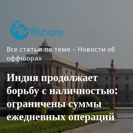
Все статьи по теме – Новости об
оффшорах
Индия продолжает
борьбу с наличностью:
ограничены суммы
ежедневных операций