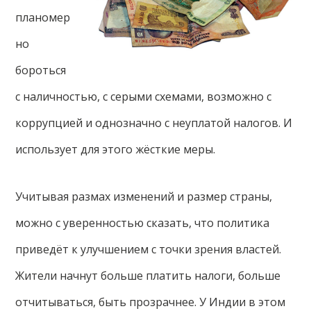
планомер
но
бороться
с наличностью, с серыми схемами, возможно с
коррупцией и однозначно с неуплатой налогов. И
использует для этого жёсткие меры.
Учитывая размах изменений и размер страны,
можно с уверенностью сказать, что политика
приведёт к улучшением с точки зрения властей.
Жители начнут больше платить налоги, больше
отчитываться, быть прозрачнее. У Индии в этом