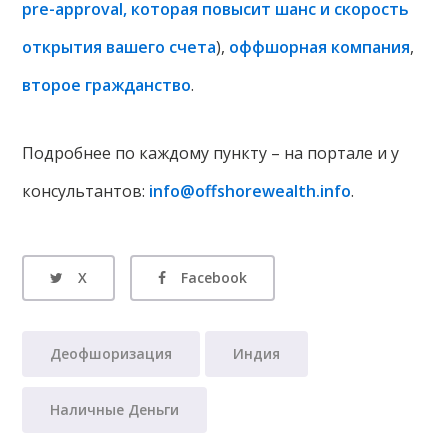
pre-approval, которая повысит шанс и скорость
открытия вашего счета
),
оффшорная компания
,
второе гражданство
.
Подробнее по каждому пункту – на портале и у
консультантов:
info@offshorewealth.info
.
X
Facebook
Деофшоризация
Индия
Наличные Деньги