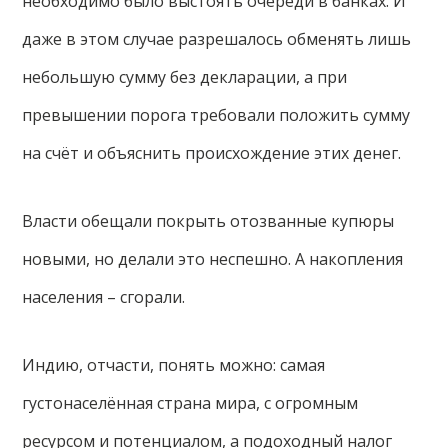
необходимо было выстоять очереди в банках. И
даже в этом случае разрешалось обменять лишь
небольшую сумму без декларации, а при
превышении порога требовали положить сумму
на счёт и объяснить происхождение этих денег.
Власти обещали покрыть отозванные купюры
новыми, но делали это неспешно. А накопления
населения – сгорали.
Индию, отчасти, понять можно: самая
густонаселённая страна мира, с огромным
ресурсом и потенциалом, а подоходный налог