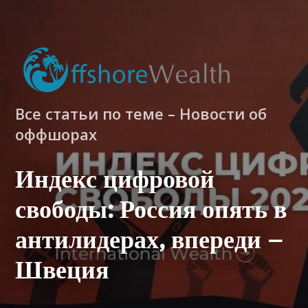
Все статьи по теме – Новости об
оффшорах
Индекс цифровой
свободы: Россия опять в
антилидерах, впереди –
Швеция