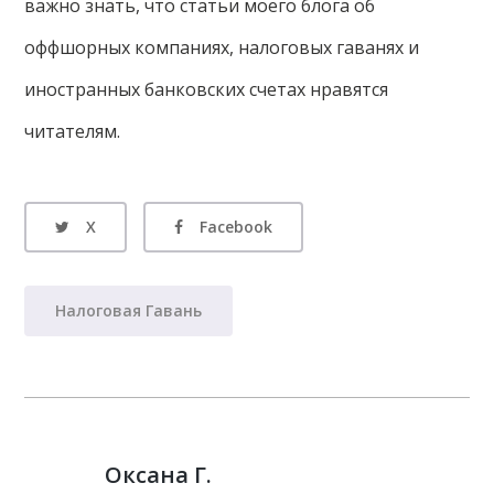
важно знать, что статьи моего блога об
оффшорных компаниях, налоговых гаванях и
иностранных банковских счетах нравятся
читателям.
X
Facebook
Налоговая Гавань
Оксана Г.