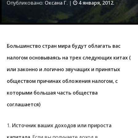
Опубликовано:
Оксана Г.
|
4 января, 2012
.
Большинство стран мира будут облагать вас
налогом основываясь на трех следующих китах (
или законно и логично звучащих и принятых
обществом причинах обложения налогом, с
которыми большая часть общества
соглашается)
1.
Источник ваших доходов или прироста
капитала
. Если вы получаете доход в